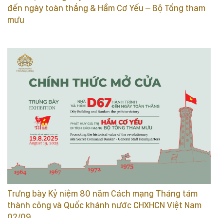
đến ngày toàn thắng & Hầm Cơ Yếu – Bộ Tổng tham
mưu
Trưng bày Kỷ niệm 80 năm Cách mạng Tháng tám
thành công và Quốc khánh nước CHXHCN Việt Nam
02/09