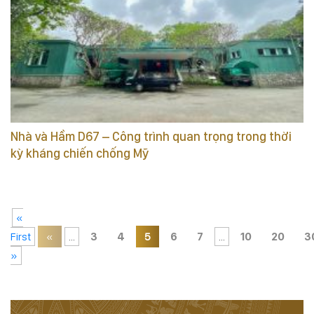
Nhà và Hầm D67 – Công trình quan trọng trong thời
kỳ kháng chiến chống Mỹ
«
First
«
...
3
4
5
6
7
...
10
20
3
»