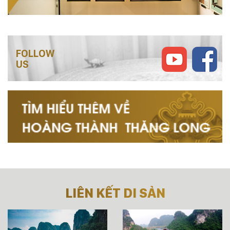
FOLLOW
US
LIÊN KẾT DI SẢN