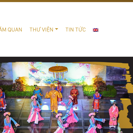
ĂM QUAN
THƯ VIỆN
TIN TỨC