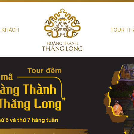
U KHÁCH
TOUR TH