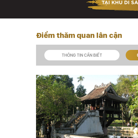
Điểm thăm quan lân cận
THÔNG TIN CẦN BIẾT