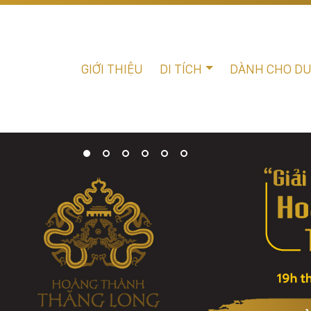
GIỚI THIỆU
DI TÍCH
DÀNH CHO D