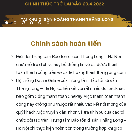
Chính sách hoàn tiền
Hiện tại Trung tâm Bảo tồn di sản Thăng Long – Hà Nội
chưa hỗ trợ dịch vụ hủy bỏ thông tin vé đã được thanh
toán
thành công
trên website hoangthanhthanglong.com.
Hệ thống Đặt vé Online của Trung tâm Bảo tồn di sản
Thăng Long – Hà Nội có liên kết với rất nhiều đối tác khác,
bao gồm Cổng thanh toán OnePay. Việc thanh toán thành
công hay không phụ thuộc rất nhiều vào kết nối mạng của
quý khách, việc truyền dẫn, nhận và trả tín hiệu của các tổ
chức đối tác trên. Trung tâm Bảo tồn di sản Thăng Long –
Hà Nội chỉ thực hiện hoàn tiền trong trường hợp khi giao