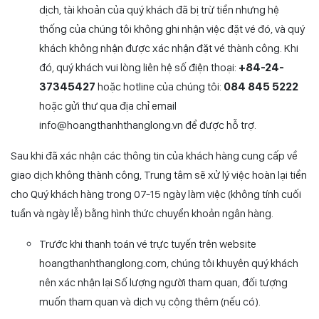
dịch, tài khoản của quý khách đã bị trừ tiền nhưng hệ
thống của chúng tôi không ghi nhận việc đặt vé đó, và quý
khách không nhận được xác nhận đặt vé thành công. Khi
đó, quý khách vui lòng liên hệ số điện thoại:
+84-24-
37345427
hoặc hotline của chúng tôi:
084 845 5222
hoặc gửi thư qua địa chỉ email
info@hoangthanhthanglong.vn để được hỗ trợ.
Sau khi đã xác nhận các thông tin của khách hàng cung cấp về
giao dịch không thành công, Trung tâm sẽ xử lý việc hoàn lại tiền
cho Quý khách hàng trong 07-15 ngày làm việc (không tính cuối
tuần và ngày lễ) bằng hình thức chuyển khoản ngân hàng.
Trước khi thanh toán vé trực tuyến trên website
hoangthanhthanglong.com, chúng tôi khuyên quý khách
nên xác nhận lại Số lượng người tham quan, đối tượng
muốn tham quan và dịch vụ cộng thêm (nếu có).