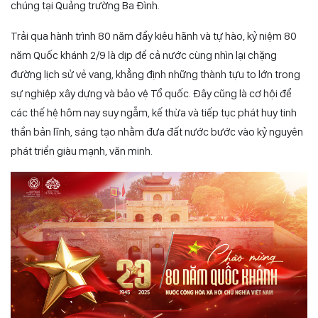
chúng tại Quảng trường Ba Đình.
Trải qua hành trình 80 năm đầy kiêu hãnh và tự hào, kỷ niệm 80
năm Quốc khánh 2/9 là dịp để cả nước cùng nhìn lại chặng
đường lịch sử vẻ vang, khẳng định những thành tựu to lớn trong
sự nghiệp xây dựng và bảo vệ Tổ quốc. Đây cũng là cơ hội để
các thế hệ hôm nay suy ngẫm, kế thừa và tiếp tục phát huy tinh
thần bản lĩnh, sáng tạo nhằm đưa đất nước bước vào kỷ nguyên
phát triển giàu mạnh, văn minh.