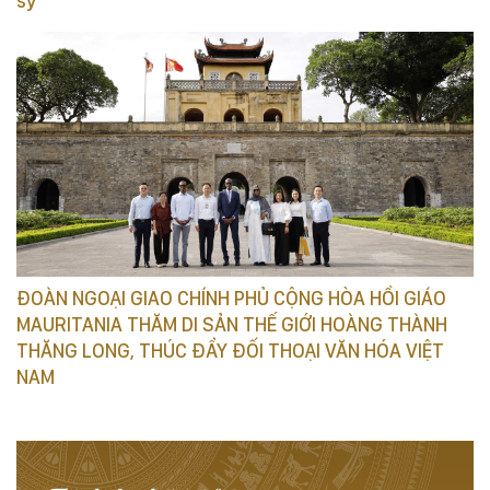
sỹ
ĐOÀN NGOẠI GIAO CHÍNH PHỦ CỘNG HÒA HỒI GIÁO
MAURITANIA THĂM DI SẢN THẾ GIỚI HOÀNG THÀNH
THĂNG LONG, THÚC ĐẨY ĐỐI THOẠI VĂN HÓA VIỆT
NAM