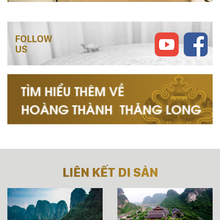
FOLLOW
US
LIÊN KẾT DI SẢN