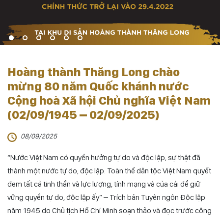
Hoàng thành Thăng Long chào
mừng 80 năm Quốc khánh nước
Cộng hoà Xã hội Chủ nghĩa Việt Nam
(02/09/1945 – 02/09/2025)
08/09/2025
“Nước Việt Nam có quyền hưởng tự do và độc lập, sự thật đã
thành một nước tự do, độc lập. Toàn thể dân tộc Việt Nam quyết
đem tất cả tinh thần và lực lượng, tính mạng và của cải để giữ
vững quyền tự do, độc lập ấy” – Trích bản Tuyên ngôn Độc lập
năm 1945 do Chủ tịch Hồ Chí Minh soạn thảo và đọc trước công