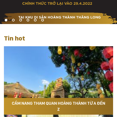
Tin hot
CẨM NANG THAM QUAN HOÀNG THÀNH TỪ A ĐẾN
Z