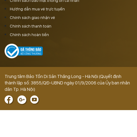
Chính sách bảo mật thông tin cá nhân
Hướng dẫn mua vé trực tuyến
Chính sách giao nhận vé
Chính sách thanh toán
Chính sách hoàn tiền
Trung tâm Bảo Tồn Di Sản Thăng Long - Hà Nội (Quyết định
thành lập số: 3855/QĐ-UBND ngày 01/9/2006 của Ủy ban nhân
dân Tp. Hà Nội)