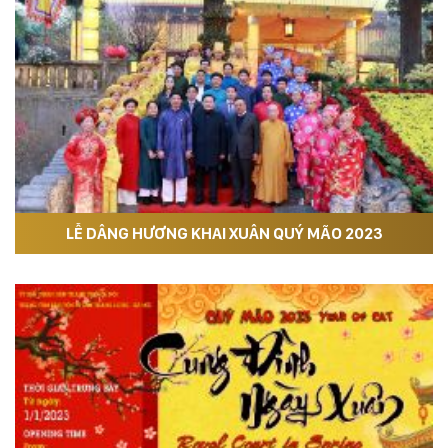
LỄ DÂNG HƯƠNG KHAI XUÂN QUÝ MÃO 2023