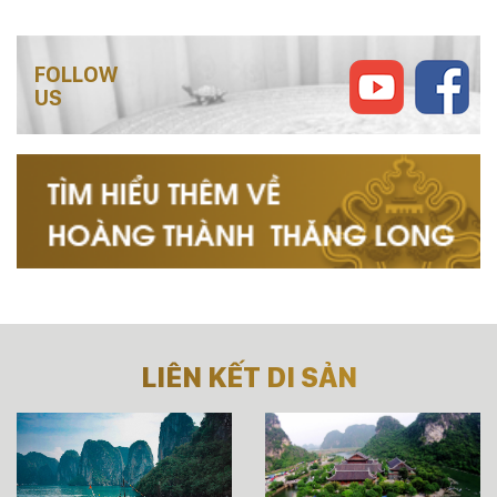
FOLLOW
US
LIÊN KẾT DI SẢN