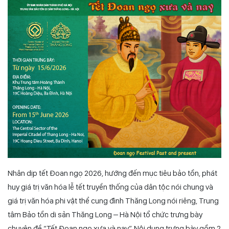
Nhân dịp tết Đoan ngọ 2026, hướng đến mục tiêu bảo tồn, phát
huy giá trị văn hóa lễ tết truyền thống của dân tộc nói chung và
giá trị văn hóa phi vật thể cung đình Thăng Long nói riêng, Trung
tâm Bảo tồn di sản Thăng Long – Hà Nội tổ chức trưng bày
chuyên đề “Tết Đoan ngọ xưa và nay”. Nội dung trưng bày gồm 2