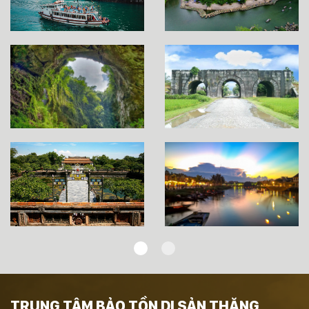
TRUNG TÂM BẢO TỒN DI SẢN THĂNG