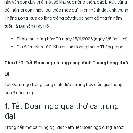
này vẫn còn duy trì ở một số khu vực nông thôn, đặc biệt là vùng
đồi núi nơi còn nhiều loài thảo mộc quí. Trên mảnh đất kinh thành
Thăng Long xưa có làng trồng cây thuốc nam cổ “nghìn năm
tuổi” là Đại Yên (Tây Hồ).
Thời gian trưng bày: Từ ngày 15/6/2026 (ngày 1/5 âm lịch)
Địa điểm: Nhà 19C, Khu di sản Hoàng thành Thăng Long
Chủ đề 2: Tết Đoan ngọ trong cung đình Thăng Long thời
Lê
Tết Đoan ngọ trong cung đình được trưng bày diễn giải thông
qua 3 nội dung:
1. Tết Đoan ngọ qua thơ ca trung
đại
Trong nền thơ ca trung đại Việt Nam, tết Đoan ngọ cũng là thời