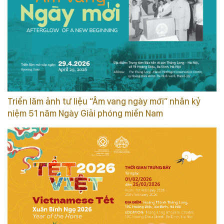
Triển lãm ảnh tư liệu “Âm vang ngày mới” nhân kỷ
niệm 51 năm Ngày Giải phóng miền Nam