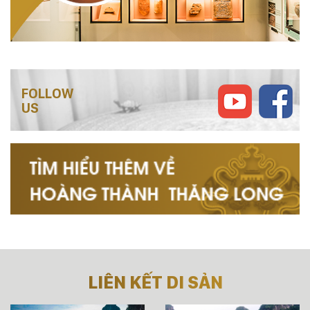
FOLLOW
US
LIÊN KẾT DI SẢN