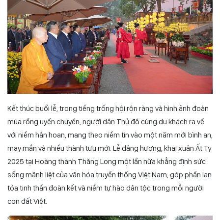
Kết thúc buổi lễ, trong tiếng trống hội rộn ràng và hình ảnh đoàn
múa rồng uyển chuyển, người dân Thủ đô cùng du khách ra về
với niềm hân hoan, mang theo niềm tin vào một năm mới bình an,
may mắn và nhiều thành tựu mới. Lễ dâng hương, khai xuân Ất Tỵ
2025 tại Hoàng thành Thăng Long một lần nữa khẳng định sức
sống mãnh liệt của văn hóa truyền thống Việt Nam, góp phần lan
tỏa tinh thần đoàn kết và niềm tự hào dân tộc trong mỗi người
con đất Việt.