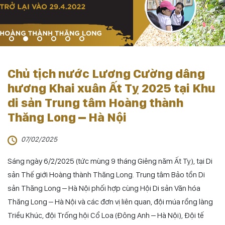
Chủ tịch nước Lương Cường dâng
hương Khai xuân Ất Tỵ 2025 tại Khu
di sản Trung tâm Hoàng thành
Thăng Long – Hà Nội
07/02/2025
Sáng ngày 6/2/2025 (tức mùng 9 tháng Giêng năm Ất Tỵ), tại Di
sản Thế giới Hoàng thành Thăng Long. Trung tâm Bảo tồn Di
sản Thăng Long – Hà Nội phối hợp cùng Hội Di sản Văn hóa
Thăng Long – Hà Nội và các đơn vị liên quan, đội múa rồng làng
Triều Khúc, đội Trống hội Cổ Loa (Đông Anh – Hà Nội), Đội tế