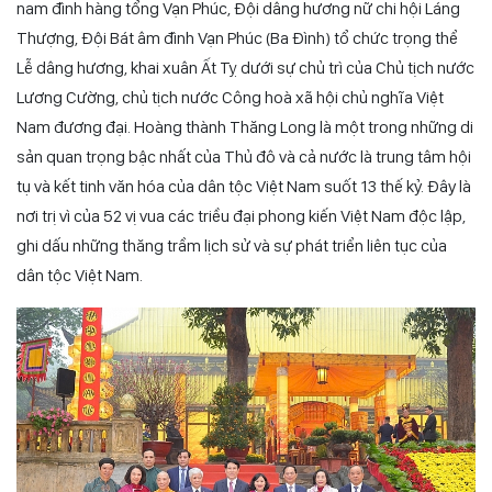
nam đình hàng tổng Vạn Phúc, Đội dâng hương nữ chi hội Láng
Thượng, Đội Bát âm đình Vạn Phúc (Ba Đình) tổ chức trọng thể
Lễ dâng hương, khai xuân Ất Tỵ dưới sự chủ trì của Chủ tịch nước
Lương Cường, chủ tịch nước Công hoà xã hội chủ nghĩa Việt
Nam đương đại. Hoàng thành Thăng Long là một trong những di
sản quan trọng bậc nhất của Thủ đô và cả nước là trung tâm hội
tụ và kết tinh văn hóa của dân tộc Việt Nam suốt 13 thế kỷ. Đây là
nơi trị vì của 52 vị vua các triều đại phong kiến Việt Nam độc lập,
ghi dấu những thăng trầm lịch sử và sự phát triển liên tục của
dân tộc Việt Nam.