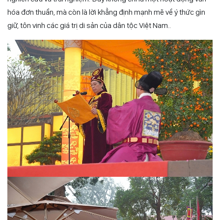
hóa đơn thuần, mà còn là lời khẳng định mạnh mẽ về ý thức gìn
giữ, tôn vinh các giá trị di sản của dân tộc Việt Nam..