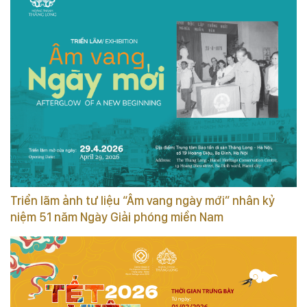
Triển lãm ảnh tư liệu “Âm vang ngày mới” nhân kỷ
niệm 51 năm Ngày Giải phóng miền Nam