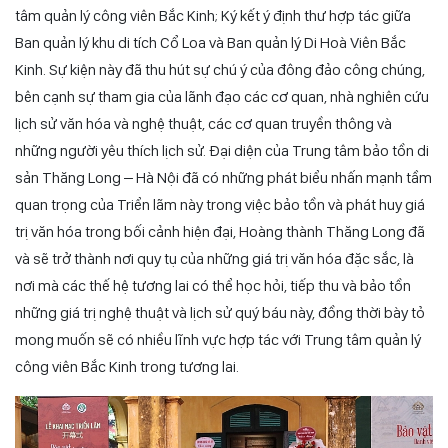
tâm quản lý công viên Bắc Kinh; Ký kết ý định thư hợp tác giữa
Ban quản lý khu di tích Cổ Loa và Ban quản lý Di Hoà Viên Bắc
Kinh. Sự kiện này đã thu hút sự chú ý của đông đảo công chúng,
bên cạnh sự tham gia của lãnh đạo các cơ quan, nhà nghiên cứu
lịch sử văn hóa và nghệ thuật, các cơ quan truyền thông và
những người yêu thích lịch sử. Đại diện của Trung tâm bảo tồn di
sản Thăng Long – Hà Nội đã có những phát biểu nhấn mạnh tầm
quan trọng của Triển lãm này trong việc bảo tồn và phát huy giá
trị văn hóa trong bối cảnh hiện đại, Hoàng thành Thăng Long đã
và sẽ trở thành nơi quy tụ của những giá trị văn hóa đặc sắc, là
nơi mà các thế hệ tương lai có thể học hỏi, tiếp thu và bảo tồn
những giá trị nghệ thuật và lịch sử quý báu này, đồng thời bày tỏ
mong muốn sẽ có nhiều lĩnh vực hợp tác với Trung tâm quản lý
công viên Bắc Kinh trong tương lai.