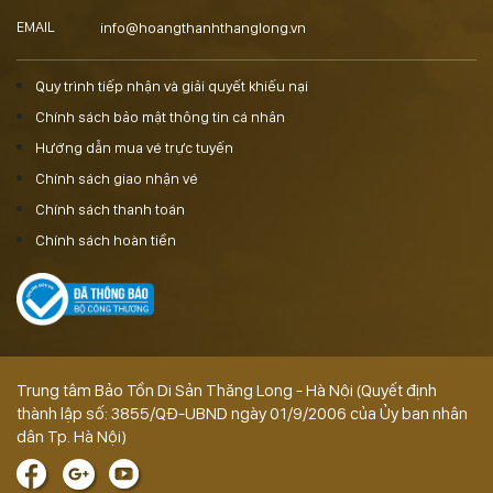
EMAIL
info@hoangthanhthanglong.vn
Quy trình tiếp nhận và giải quyết khiếu nại
Chính sách bảo mật thông tin cá nhân
Hướng dẫn mua vé trực tuyến
Chính sách giao nhận vé
Chính sách thanh toán
Chính sách hoàn tiền
Trung tâm Bảo Tồn Di Sản Thăng Long - Hà Nội (Quyết định
thành lập số: 3855/QĐ-UBND ngày 01/9/2006 của Ủy ban nhân
dân Tp. Hà Nội)