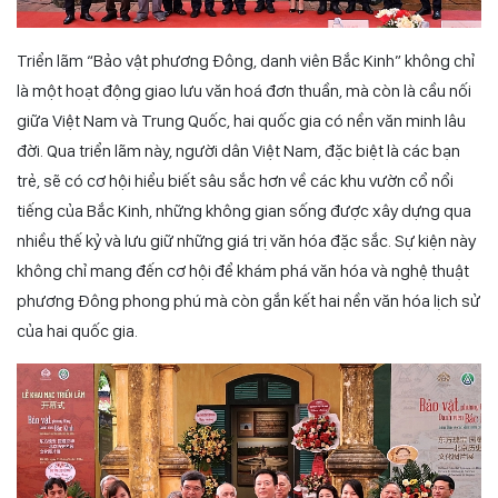
Triển lãm “Bảo vật phương Đông, danh viên Bắc Kinh” không chỉ
là một hoạt động giao lưu văn hoá đơn thuần, mà còn là cầu nối
giữa Việt Nam và Trung Quốc, hai quốc gia có nền văn minh lâu
đời. Qua triển lãm này, người dân Việt Nam, đặc biệt là các bạn
trẻ, sẽ có cơ hội hiểu biết sâu sắc hơn về các khu vườn cổ nổi
tiếng của Bắc Kinh, những không gian sống được xây dựng qua
nhiều thế kỷ và lưu giữ những giá trị văn hóa đặc sắc. Sự kiện này
không chỉ mang đến cơ hội để khám phá văn hóa và nghệ thuật
phương Đông phong phú mà còn gắn kết hai nền văn hóa lịch sử
của hai quốc gia.