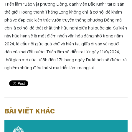
Triển lãm “Bảo vật phương Đông, danh viên Bắc Kinh” tại di sản
thế giới Hoàng thành Thăng Long không chỉ là cơ hội để khám
phá vẻ đẹp của kiến trúc vườn truyền thống phương Đông mà
còn là cơ hội để thắt chặt tình hữu nghị giữa hai quốc gia. Sự kiện
này hứa hẹn sẽ là một điểm nhấn văn hóa đáng nhớ trong năm
2024, là cầu nối giữa quá khứ và hiện tại, giữa di sản và người
dân của hai đất nước. Triển lãm sẽ diễn ra từ ngày 11/9/2024,
thời gian mở cửa từ 8h đến 17h hàng ngày. Du khách sẽ được trải
nghiệm những điều thú vị mà triển lãm mang lại.
BÀI VIẾT KHÁC