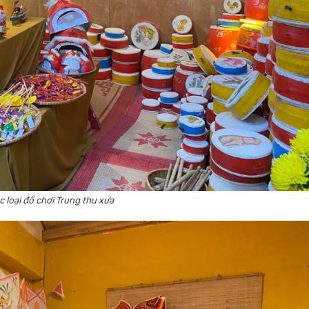
c loại đồ chơi Trung thu xưa