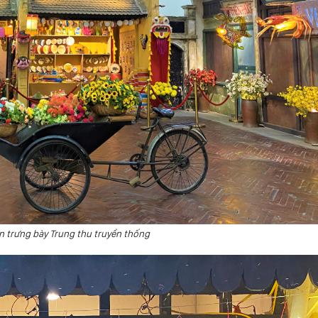
n trưng bày Trung thu truyền thống