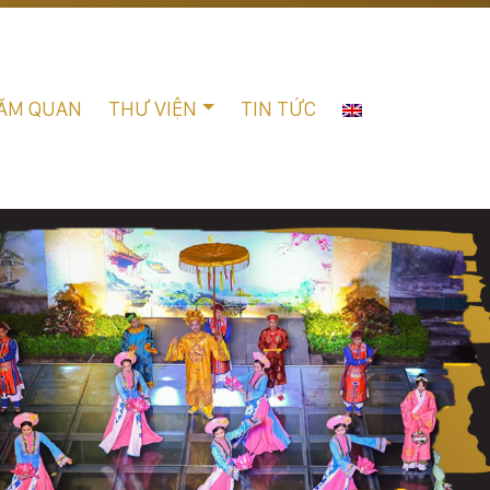
ĂM QUAN
THƯ VIỆN
TIN TỨC