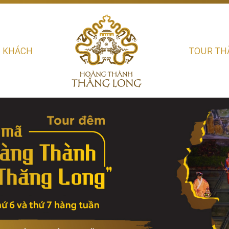
U KHÁCH
TOUR TH