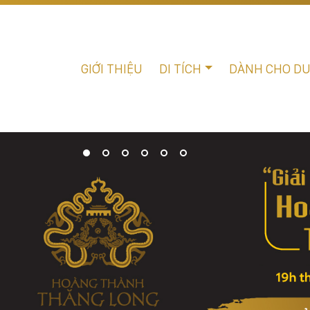
GIỚI THIỆU
DI TÍCH
DÀNH CHO D