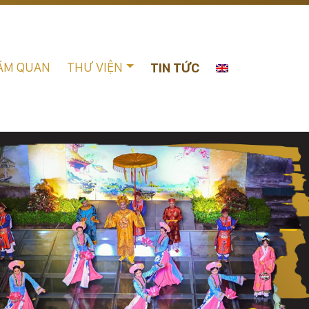
ĂM QUAN
THƯ VIỆN
TIN TỨC