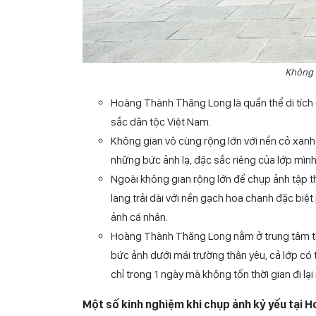
Không g
Hoàng Thành Thăng Long là quần thể di tích 
sắc dân tộc Việt Nam.
Không gian vô cùng rộng lớn với nền cỏ xanh 
những bức ảnh lạ, đặc sắc riêng của lớp mình
Ngoài không gian rộng lớn để chụp ảnh tập 
lang trải dài với nền gạch hoa chanh đặc biệt
ảnh cá nhân.