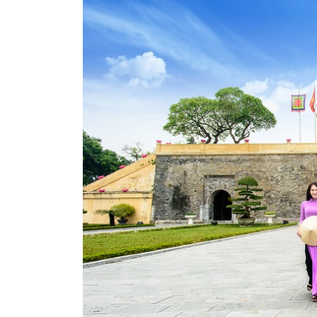
Chụp ảnh
Tại sao Hoàng Thành Thăng Long luôn là địa 