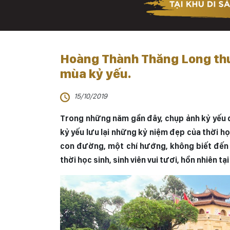
Hoàng Thành Thăng Long thu 
mùa kỷ yếu.
15/10/2019
Trong những năm gần đây, chụp ảnh kỷ yếu đã
kỷ yếu lưu lại những kỷ niệm đẹp của thời họ
con đường, một chí hướng, không biết đến 
thời học sinh, sinh viên vui tươi, hồn nhiên 