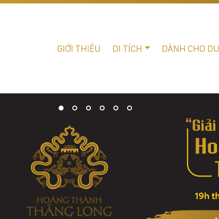
GIỚI THIỆU
DI TÍCH
DÀNH CHO D