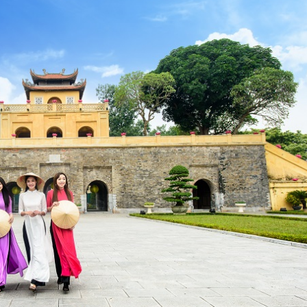
 Kỷ yếu tại Hoàng Thành Thăng Long
điểm chụp kỷ yếu được các bạn học sinh, sinh viên lựa chọn.