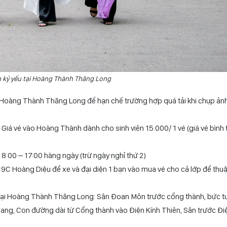
 kỷ yếu tại Hoàng Thành Thăng Long
 Hoàng Thành Thăng Long để hạn chế trường hợp quá tải khi chụp ảnh
 Giá vé vào Hoàng Thành dành cho sinh viên 15.000/ 1 vé (giá vé bình
:00 – 17:00 hàng ngày (trừ ngày nghỉ thứ 2)