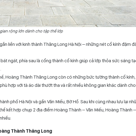
ian rộng lớn dành cho tập thể lớp
gắn liền với kinh thành Thăng Long Hà Nội – những nét cổ kính đậm đ
bát ngát, phía sau là cổng thành cổ kính giúp cả lớp thỏa sức sáng t
.
thể, Hoàng Thành Thăng Long còn có những bức tường thành cổ kính,
 phù hợp với tà áo dài thướt tha và rất nhiều không gian khác dành ch