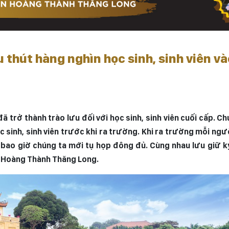
thút hàng nghìn học sinh, sinh viên và
 trở thành trào lưu đối với học sinh, sinh viên cuối cấp. C
c sinh, sinh viên trước khi ra trường. Khi ra trường mỗi ng
bao giờ chúng ta mới tụ họp đông đủ. Cùng nhau lưu giữ k
tại Hoàng Thành Thăng Long.