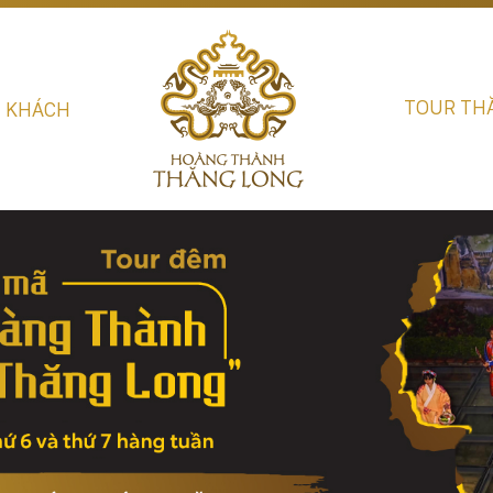
TOUR TH
U KHÁCH