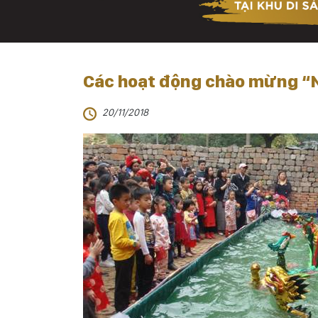
Các hoạt động chào mừng “N
20/11/2018