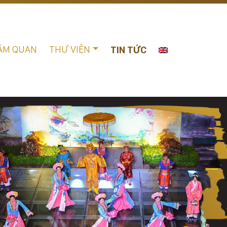
ĂM QUAN
THƯ VIỆN
TIN TỨC