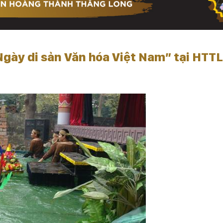
gày di sản Văn hóa Việt Nam” tại HTTL