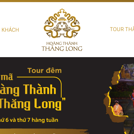
TOUR TH
U KHÁCH