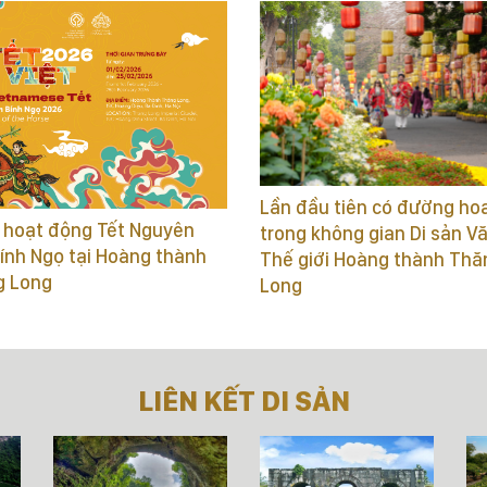
Lần đầu tiên có đường ho
 hoạt động Tết Nguyên
trong không gian Di sản V
ính Ngọ tại Hoàng thành
Thế giới Hoàng thành Thă
g Long
Long
LIÊN KẾT DI SẢN