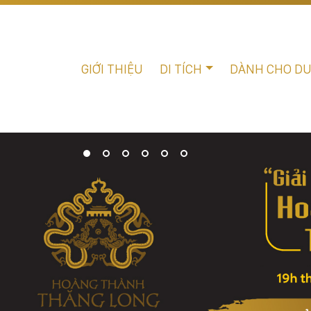
GIỚI THIỆU
DI TÍCH
DÀNH CHO D