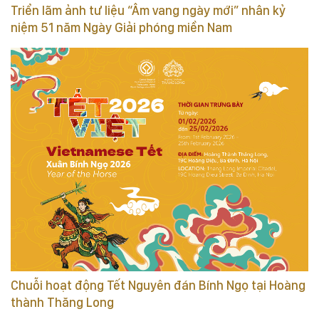
Triển lãm ảnh tư liệu “Âm vang ngày mới” nhân kỷ
niệm 51 năm Ngày Giải phóng miền Nam
Chuỗi hoạt động Tết Nguyên đán Bính Ngọ tại Hoàng
thành Thăng Long