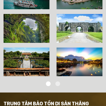
TRUNG TÂM BẢO TỒN DI SẢN THĂNG