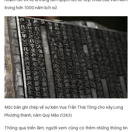
trong hơn 1000 năm lịch sử.
Mộc bản ghi chép về sự kiện Vua Trần Thái Tông cho xây Long
Phượng thành, năm Quý Mão (1243)
Thông qua triển lãm, người xem cũng có thêm những thông tin