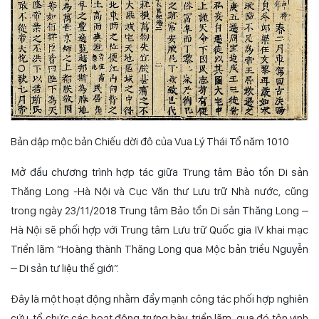
Bản dập mộc bản Chiếu dời đô của Vua Lý Thái Tổ năm 1010
Mở đầu chương trình hợp tác giữa Trung tâm Bảo tồn Di sản
Thăng Long -Hà Nội và Cục Văn thư Lưu trữ Nhà nước, cũng
trong ngày 23/11/2018 Trung tâm Bảo tồn Di sản Thăng Long –
Hà Nội sẽ phối hợp với Trung tâm Lưu trữ Quốc gia IV khai mạc
Triển lãm “Hoàng thành Thăng Long qua Mộc bản triều Nguyễn
– Di sản tư liệu thế giới”.
Đây là một hoạt động nhằm đẩy mạnh công tác phối hợp nghiên
cứu, tổ chức các hoạt động trưng bày, triển lãm, qua đó tôn vinh