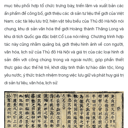
mục tiêu phối hợp tổ chức trưng bày, triển lãm và xuất bản các
ấn phẩm để công bố, giới thiệu các di sản tư liệu thế giới của Việt
Nam; các tài liệu lưu trữ, hiện vật tiêu biểu của Thủ đô Hà Nội nói
chung, khu di sản văn hóa thế giới Hoàng thành Thăng Long và
khu di tích Quốc gia đặc biệt Cổ Loa nói riêng. Chương trình hợp
tác này cũng nhằm quảng bá, giới thiệu hình ảnh về con người,
văn hóa, lịch sử của Thủ đô Hà Nội và giá trị của các loại hình di
sản đến với công chúng trong và ngoài nước, góp phần thiết
thực giáo dục thế hệ trẻ, khơi dậy tinh thần tự hào dân tộc, lòng
yêu nước, ý thức trách nhiệm trong việc lưu giữ và phát huy giá trị
di sản tư liệu, văn hóa, lịch sử.