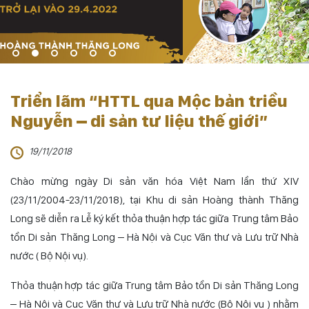
Triển lãm “HTTL qua Mộc bản triều
Nguyễn – di sản tư liệu thế giới”
19/11/2018
Chào mừng ngày Di sản văn hóa Việt Nam lần thứ XIV
(23/11/2004-23/11/2018), tại Khu di sản Hoàng thành Thăng
Long sẽ diễn ra Lễ ký kết thỏa thuận hợp tác giữa Trung tâm Bảo
tồn Di sản Thăng Long – Hà Nội và Cục Văn thư và Lưu trữ Nhà
nước ( Bộ Nội vụ).
Thỏa thuận hợp tác giữa Trung tâm Bảo tồn Di sản Thăng Long
– Hà Nội và Cục Văn thư và Lưu trữ Nhà nước (Bộ Nội vụ ) nhằm