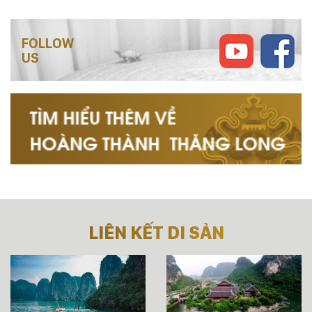
FOLLOW
US
LIÊN KẾT DI SẢN