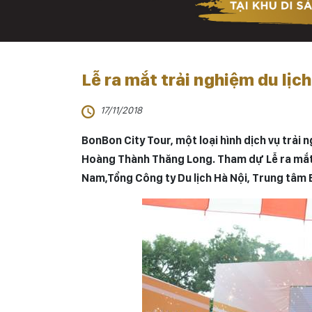
Lễ ra mắt trải nghiệm du lịc
17/11/2018
BonBon City Tour, một loại hình dịch vụ trả
Hoàng Thành Thăng Long
. Tham dự Lễ ra mắt 
Nam,Tổng Công ty Du lịch Hà Nội, Trung tâm B