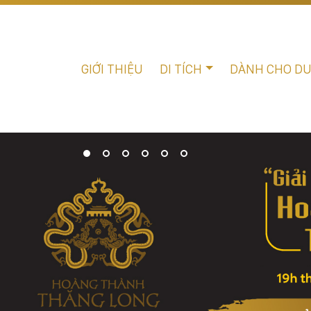
GIỚI THIỆU
DI TÍCH
DÀNH CHO D