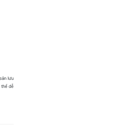
sản lưu
 thể dễ