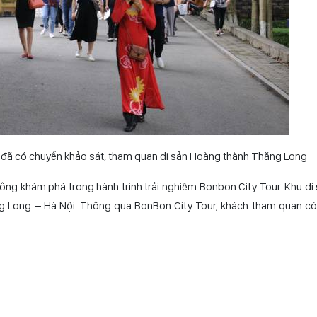
ểu đã có chuyến khảo sát, tham quan di sản Hoàng thành Thăng Long
ng khám phá trong hành trình trải nghiệm Bonbon City Tour. Khu di 
hăng Long – Hà Nội. Thông qua BonBon City Tour, khách tham quan có