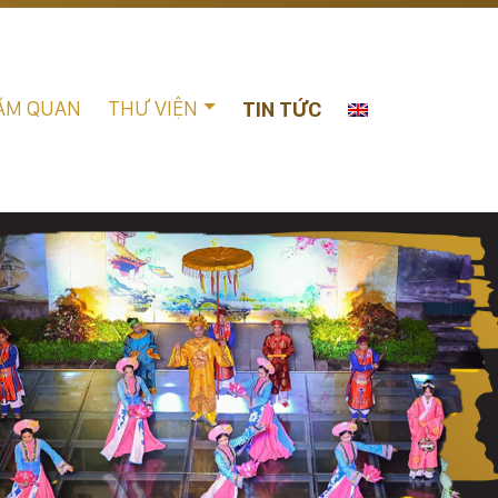
ĂM QUAN
THƯ VIỆN
TIN TỨC