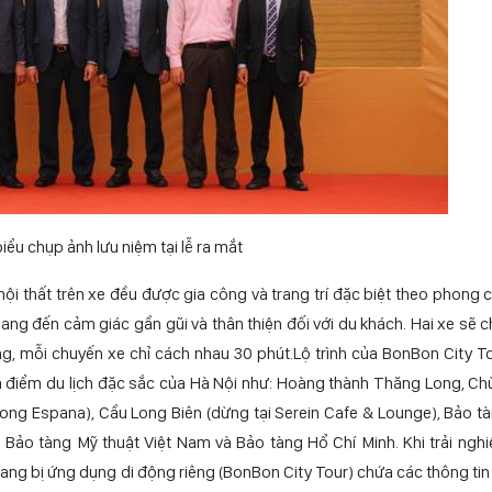
iểu chụp ảnh lưu niệm tại lễ ra mắt
ội thất trên xe đều được gia công và trang trí đặc biệt theo phong 
ng đến cảm giác gần gũi và thân thiện đối với du khách. Hai xe sẽ ch
, mỗi chuyến xe chỉ cách nhau 30 phút.Lộ trình của BonBon City T