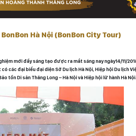
h BonBon Hà Nội (BonBon City Tour)
i nghiệm mới đầy sáng tạo được ra mắt sáng nay ngày
14
/
11
/
2018
có các đại biểu đại diện Sở Du lịch Hà Nội, Hiệp hội Du lịch Vi
ảo tồn Di sản Thăng Long – Hà Nội và Hiệp hội lữ hành Hà Nội