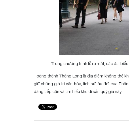
Trong chương trình lễ ra mắt, các đại bi
Hoàng thành Thăng Long là địa điểm không thể khô
giữ những giá trị văn hóa, lịch sử lâu đời của T
dàng tiếp cận và tìm hiểu khu di sản quý giá này.