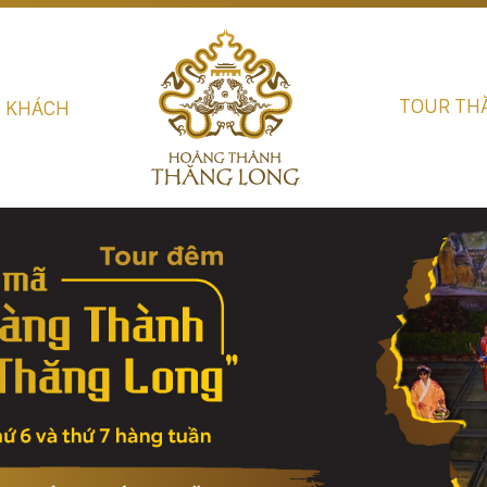
TOUR TH
U KHÁCH