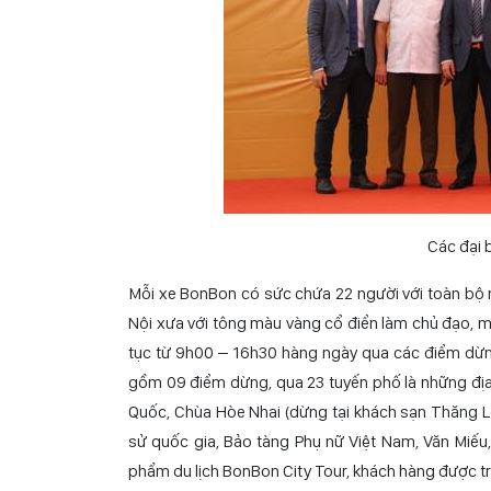
Các đại b
Mỗi xe BonBon có sức chứa 22 người với toàn bộ n
Nội xưa với tông màu vàng cổ điển làm chủ đạo, ma
tục từ 9h00 – 16h30 hàng ngày qua các điểm dừng