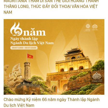
MAURITANIA THĂM DI SẢN THẾ GIỚI HOÀNG THÀNH
THĂNG LONG, THÚC ĐẨY ĐỐI THOẠI VĂN HÓA VIỆT
NAM
Chào mừng Kỷ niệm 66 năm ngày Thành lập Ngành
Du lịch Việt Nam