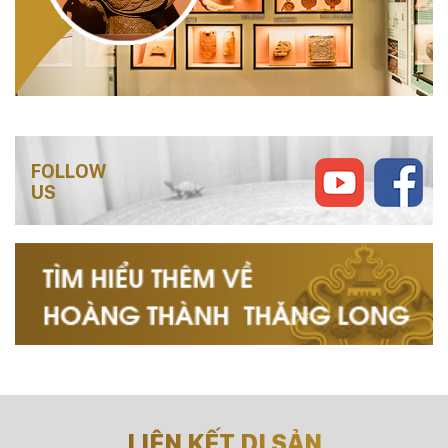
FOLLOW
US
LIÊN KẾT DI SẢN