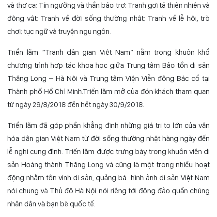
và thơ ca; Tín ngưỡng và thần bảo trợ; Tranh gợi tả thiên nhiên và
động vật; Tranh về đời sống thường nhật; Tranh về lễ hội, trò
chơi; tục ngữ và truyện ngụ ngôn.
Triển lãm “Tranh dân gian Việt Nam” nằm trong khuôn khổ
chương trình hợp tác khoa học giữa Trung tâm Bảo tồn di sản
Thăng Long – Hà Nội và Trung tâm Viện Viễn đông Bác cổ tại
Thành phố Hồ Chí Minh.Triển lãm mở của đón khách tham quan
từ ngày 29/8/2018 đến hết ngày 30/9/2018.
Triển lãm đã góp phần khẳng định những giá trị to lớn của văn
hóa dân gian Việt Nam từ đời sống thường nhật hàng ngày đến
lễ nghi cung đình. Triển lãm được trưng bày trong khuôn viên di
sản Hoàng thành Thăng Long và cũng là một trong nhiều hoạt
động nhằm tôn vinh di sản, quảng bá hình ảnh di sản Việt Nam
nói chung và Thủ đô Hà Nội nói riêng tới đông đảo quần chúng
nhân dân và bạn bè quốc tế.