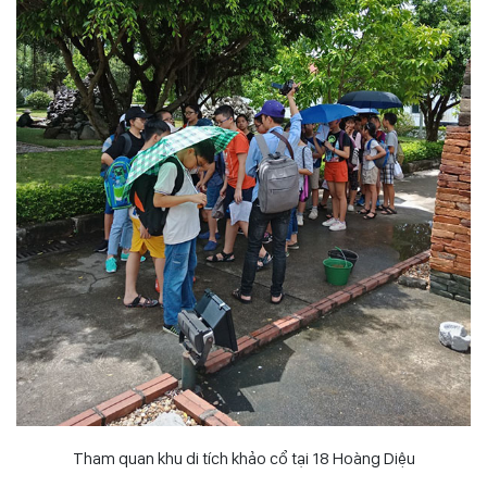
Tham quan khu di tích khảo cổ tại 18 Hoàng Diệu