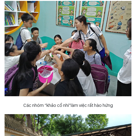
Các nhóm “khảo cổ nhí”làm việc rất hào hứng