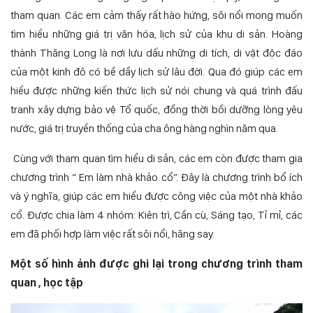
tham quan. Các em cảm thấy rất hào hứng, sôi nổi mong muốn
tìm hiểu những giá trị văn hóa, lịch sử của khu di sản. Hoàng
thành Thăng Long là nơi lưu dấu những di tích, di vật độc đáo
của một kinh đô có bề dầy lịch sử lâu đời. Qua đó giúp các em
hiểu được những kiến thức lịch sử nói chung và quá trình đấu
tranh xây dựng bảo vệ Tổ quốc, đồng thời bồi dưỡng lòng yêu
nước, giá trị truyền thống của cha ông hàng nghìn năm qua.
Cùng với tham quan tìm hiểu di sản, các em còn được tham gia
chương trình “ Em làm nhà khảo cổ”. Đây là chương trình bổ ích
và ý nghĩa, giúp các em hiểu được công việc của một nhà khảo
cổ. Được chia làm 4 nhóm: Kiên trì, Cần cù, Sáng tạo, Tỉ mỉ, các
em đã phối hợp làm việc rất sôi nổi, hăng say.
Một số hình ảnh được ghi lại trong chương trình tham
quan , học tập