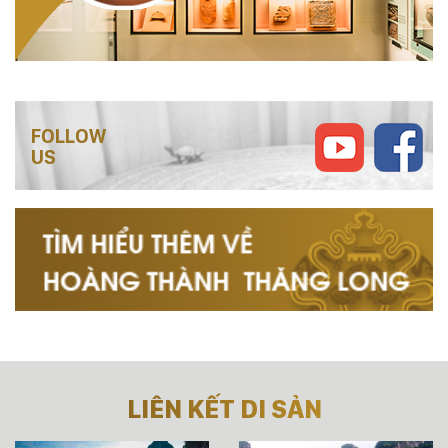
FOLLOW
US
LIÊN KẾT DI SẢN