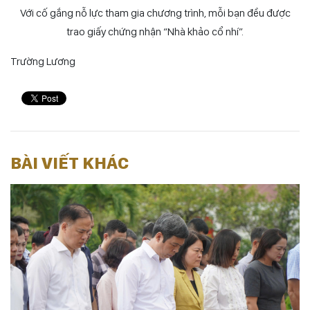
Với cố gắng nỗ lực tham gia chương trình, mỗi bạn đều được
trao giấy chứng nhận “Nhà khảo cổ nhí”.
Trường Lương
BÀI VIẾT KHÁC