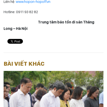
Liên hệ:
www.hopon-hopoff.vn
Hotline: 0911 93 82 82
Trung tâm bảo tồn di sản Thăng
Long – Hà Nội
BÀI VIẾT KHÁC