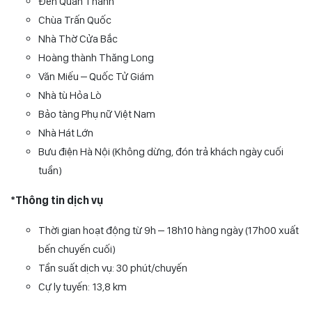
Đến Quán Thánh
Chùa Trấn Quốc
Nhà Thờ Cửa Bắc
Hoàng thành Thăng Long
Văn Miếu – Quốc Tử Giám
Nhà tù Hỏa Lò
Bảo tàng Phụ nữ Việt Nam
Nhà Hát Lớn
Bưu điện Hà Nội (Không dừng, đón trả khách ngày cuối
tuần)
*Thông tin dịch vụ
Thời gian hoạt động từ 9h – 18h10 hàng ngày (17h00 xuất
bến chuyến cuối)
Tần suất dịch vụ: 30 phút/chuyến
Cự ly tuyến: 13,8 km