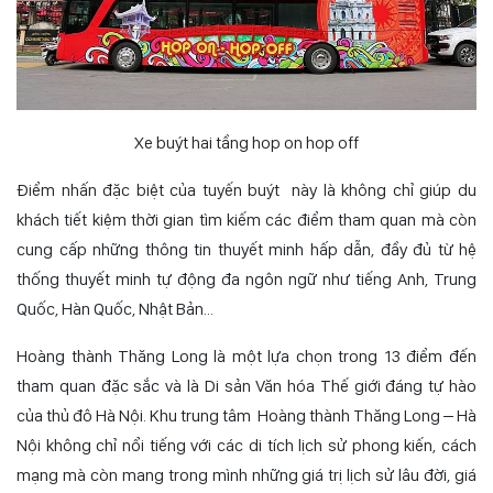
Xe buýt hai tầng hop on hop off
Điểm nhấn đặc biệt của tuyến buýt này là không chỉ giúp du
khách tiết kiệm thời gian tìm kiếm các điểm tham quan mà còn
cung cấp những thông tin thuyết minh hấp dẫn, đầy đủ từ hệ
thống thuyết minh tự động đa ngôn ngữ như tiếng Anh, Trung
Quốc, Hàn Quốc, Nhật Bản…
Hoàng thành Thăng Long là một lựa chọn trong 13 điểm đến
tham quan đặc sắc và là Di sản Văn hóa Thế giới đáng tự hào
của thủ đô Hà Nội. Khu trung tâm Hoàng thành Thăng Long – Hà
Nội không chỉ nổi tiếng với các di tích lịch sử phong kiến, cách
mạng mà còn mang trong mình những giá trị lịch sử lâu đời, giá