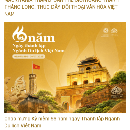
THĂNG LONG, THÚC ĐẨY ĐỐI THOẠI VĂN HÓA VIỆT
NAM
Chào mừng Kỷ niệm 66 năm ngày Thành lập Ngành
Du lịch Việt Nam