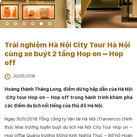
Trải nghiệm Hà Nội City Tour Hà Nội
cùng xe buýt 2 tầng Hop on – Hop
off
30/05/2018
Hoàng thành Thăng Long, điểm dừng hấp dẫn của Hà Nội
City tour Hop on – Hop off trong hành trình khám phá
các điểm du lịch nổi tiếng của thủ đô Hà Nội.
Ngày 30/5/2018 Tổng công ty Vận tải Hà Nội (Transerco) chính
thức khai trương tuyến buýt du lịch Hà Nội City Tour Hop on –
Hop offtại Quảng trường Đông Kinh Nghĩa Thục – Bờ hồ Hoàn