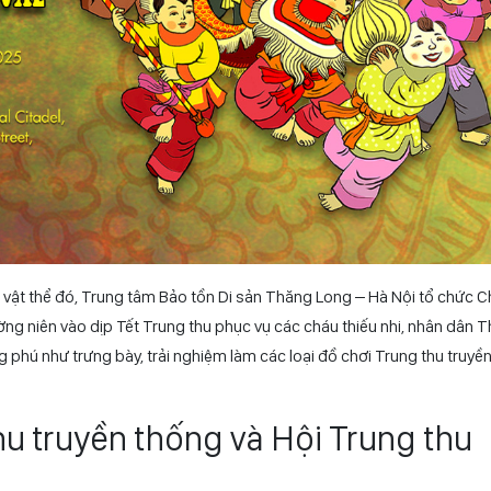
i vật thể đó, Trung tâm Bảo tồn Di sản Thăng Long – Hà Nội tổ chức 
ường niên vào dịp Tết Trung thu phục vụ các cháu thiếu nhi, nhân dân 
phú như trưng bày, trải nghiệm làm các loại đồ chơi Trung thu truyền