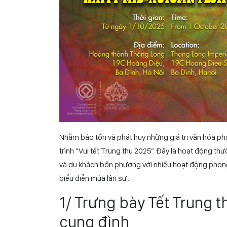
Nhằm bảo tồn và phát huy những giá trị văn hóa ph
trình “Vui tết Trung thu 2025”. Đây là hoạt động th
và du khách bốn phương với nhiều hoạt động phong 