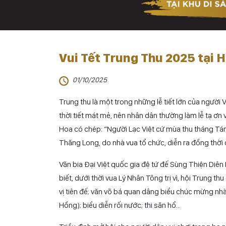
Vui Tết Trung Thu 2025 tại
01/10/2025
Trung thu là một trong những lễ tiết lớn của người 
thời tiết mát mẻ, nên nhân dân thường làm lễ tạ ơn v
Hoa có chép: “Người Lạc Việt cứ mùa thu tháng Tám t
Thăng Long, do nhà vua tổ chức, diễn ra đồng thời 
Văn bia Đại Việt quốc gia đệ tứ đế Sùng Thiện Diên