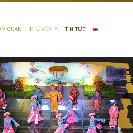
ĂM QUAN
THƯ VIỆN
TIN TỨC