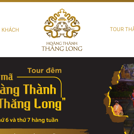
TOUR TH
U KHÁCH