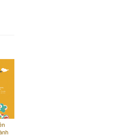
t Đoàn