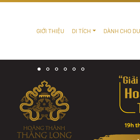
GIỚI THIỆU
DI TÍCH
DÀNH CHO D