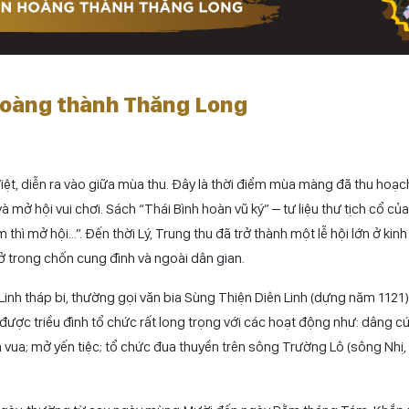
 Hoàng thành Thăng Long
Việt, diễn ra vào giữa mùa thu. Đây là thời điểm mùa màng đã thu hoạc
à mở hội vui chơi. Sách “Thái Bình hoàn vũ ký” – tư liệu thư tịch cổ củ
hì mở hội…”. Đến thời Lý, Trung thu đã trở thành một lễ hội lớn ở kinh
ở trong chốn cung đình và ngoài dân gian.
 Linh tháp bi, thường gọi văn bia Sùng Thiện Diên Linh (dựng năm 1121