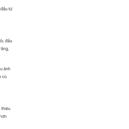
 đầu từ
ỏi, đầu
trăng,
ệu ảnh
n cù