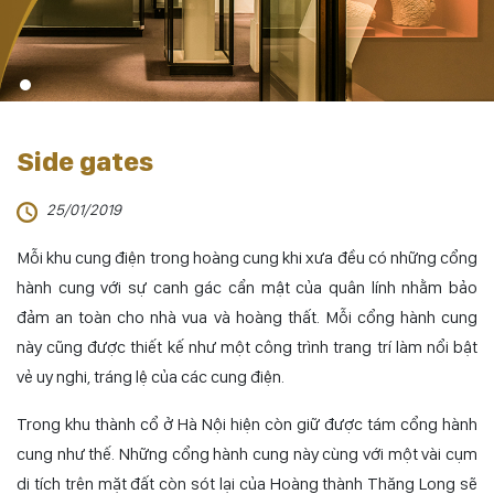
Side gates
25/01/2019
Mỗi khu cung điện trong hoàng cung khi xưa đều có những cổng
hành cung với sự canh gác cẩn mật của quân lính nhằm bảo
đảm an toàn cho nhà vua và hoàng thất. Mỗi cổng hành cung
này cũng được thiết kế như một công trình trang trí làm nổi bật
vẻ uy nghi, tráng lệ của các cung điện.
Trong khu thành cổ ở Hà Nội hiện còn giữ được tám cổng hành
cung như thế. Những cổng hành cung này cùng với một vài cụm
di tích trên mặt đất còn sót lại của Hoàng thành Thăng Long sẽ