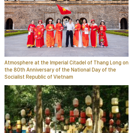
Atmosphere at the Imperial Citadel of Thang Long on
the 80th Anniversary of the National Day of the
Socialist Republic of Vietnam