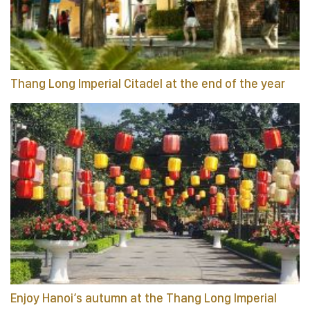
Thang Long Imperial Citadel at the end of the year
Enjoy Hanoi’s autumn at the Thang Long Imperial