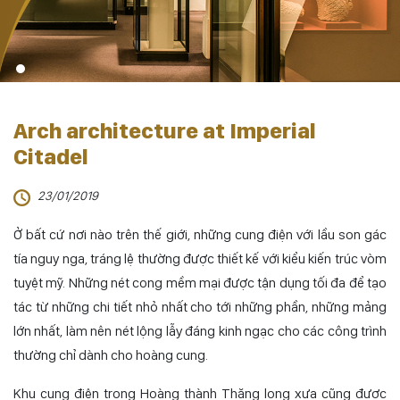
Arch architecture at Imperial
Citadel
23/01/2019
Ở bất cứ nơi nào trên thế giới, những cung điện với lầu son gác
tía nguy nga, tráng lệ thường được thiết kế với kiểu kiến trúc vòm
tuyệt mỹ. Những nét cong mềm mại được tận dụng tối đa để tạo
tác từ những chi tiết nhỏ nhất cho tới những phần, những mảng
lớn nhất, làm nên nét lộng lẫy đáng kinh ngạc cho các công trình
thường chỉ dành cho hoàng cung.
Khu cung điện trong Hoàng thành Thăng long xưa cũng được