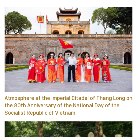
Atmosphere at the Imperial Citadel of Thang Long on
the 80th Anniversary of the National Day of the
Socialist Republic of Vietnam