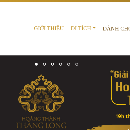
GIỚI THIỆU
DI TÍCH
DÀNH CH