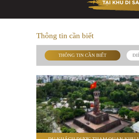
Thông tin cần biết
THÔNG TIN CẦN BIẾT
ĐI