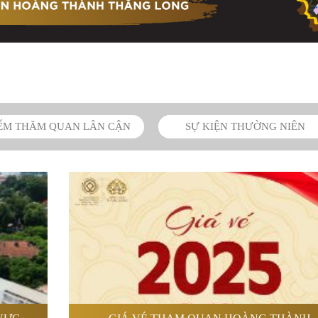
ỂM THĂM QUAN LÂN CẬN
SỰ KIỆN THƯỜNG NIÊN