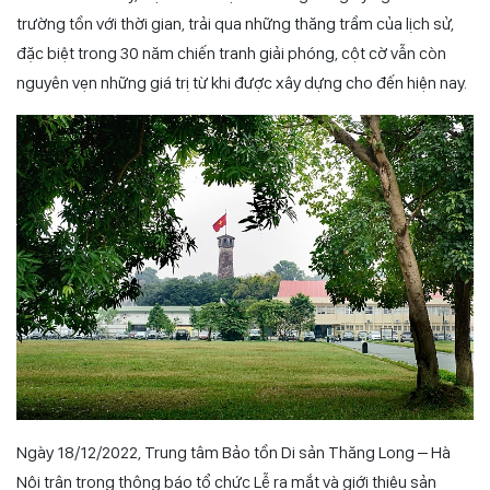
trường tồn với thời gian, trải qua những thăng trầm của lịch sử,
đặc biệt trong 30 năm chiến tranh giải phóng, cột cờ vẫn còn
nguyên vẹn những giá trị từ khi được xây dựng cho đến hiện nay.
Ngày 18/12/2022, Trung tâm Bảo tồn Di sản Thăng Long – Hà
Nội trân trọng thông báo tổ chức Lễ ra mắt và giới thiệu sản