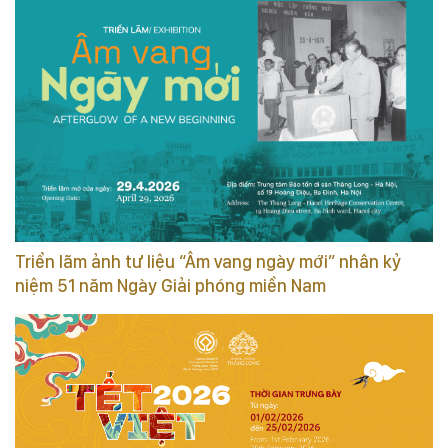
Triển lãm ảnh tư liệu “Âm vang ngày mới” nhân kỷ
niệm 51 năm Ngày Giải phóng miền Nam