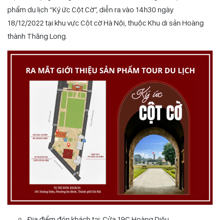
phẩm du lịch “Ký ức Cột Cờ”, diễn ra vào 14h30 ngày
18/12/2022 tại khu vực Cột cờ Hà Nội, thuộc Khu di sản Hoàng
thành Thăng Long.
Địa điểm đón khách tại: Cửa 19C Hoàng Diệu.