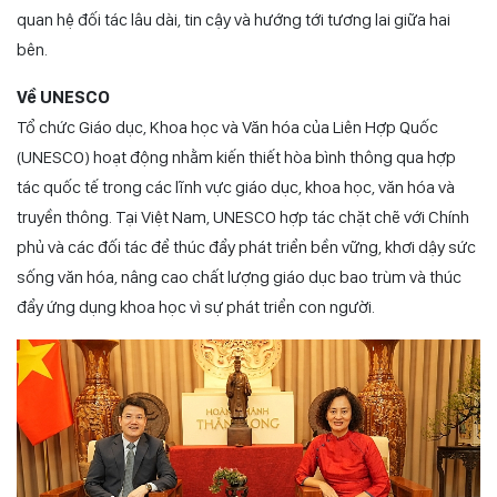
quan hệ đối tác lâu dài, tin cậy và hướng tới tương lai giữa hai
bên.
Về UNESCO
Tổ chức Giáo dục, Khoa học và Văn hóa của Liên Hợp Quốc
(UNESCO) hoạt động nhằm kiến thiết hòa bình thông qua hợp
tác quốc tế trong các lĩnh vực giáo dục, khoa học, văn hóa và
truyền thông. Tại Việt Nam, UNESCO hợp tác chặt chẽ với Chính
phủ và các đối tác để thúc đẩy phát triển bền vững, khơi dậy sức
sống văn hóa, nâng cao chất lượng giáo dục bao trùm và thúc
đẩy ứng dụng khoa học vì sự phát triển con người.