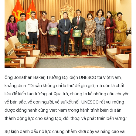
Ông Jonathan Baker, Trưởng Đại diện UNESCO tại Việt Nam,
khẳng định: “Di sản không chỉ là thứ để gìn giữ, mà còn là chất
liệu để kiến tạo tương lai. Qua trà, chúng ta kể những câu chuyện
về bản sắc, về con người, về sự kết nối. UNESCO rất vui mừng
được đồng hành cùng Việt Nam trong hành trình biến di sản
thành động lực cho sáng tạo, đối thoại và phát triển bền vững.”
Sự kiện đánh dấu nỗ lực chung nhằm khơi dậy và nâng cao vai