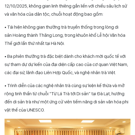
12/10/2025, không gian linh thiêng gắn liền với chiều sâu lịch sử
và văn hóa của dân tộc, chuỗi hoạt động bao gồm:
• Tái hiện không gian thưởng trà truyền thống trong lòng di
sản Hoàng thành Thăng Long, trong khuôn khổ Lễ hội Văn hóa
Thế giới lần thứ nhất tại Hà Nội.
• Ba phiên thưởng trà đặc biệt dành cho khách mời quốc tế với
sự tham dự dự kiến của đại diện cấp cao của cơ quan Việt Nam,
các đại sứ, lãnh đạo Liên Hợp Quốc, và nghệ nhân trà Việt.
• Trình diễn của các nghệ nhân trà cùng sự kiện kế thừa và mở
rộng tinh thần từ chuỗi “Từ Lá Trà tới Di sản” tại Đà Lạt, hướng
đến di sản trà như một ứng cử viên tiềm năng di sản văn hóa phi
vật thể của UNESCO.