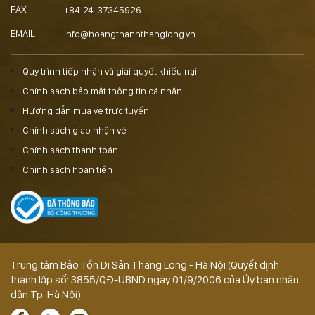
FAX
+84-24-37345926
EMAIL
info@hoangthanhthanglong.vn
Quy trình tiếp nhận và giải quyết khiếu nại
Chính sách bảo mật thông tin cá nhân
Hướng dẫn mua vé trực tuyến
Chính sách giao nhận vé
Chính sách thanh toán
Chính sách hoàn tiền
Trung tâm Bảo Tồn Di Sản Thăng Long - Hà Nội (Quyết định
thành lập số: 3855/QĐ-UBND ngày 01/9/2006 của Ủy ban nhân
dân Tp. Hà Nội)