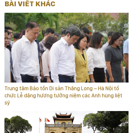
BÀI VIẾT KHÁC
Trung tâm Bảo tồn Di sản Thăng Long – Hà Nội tổ
chức Lễ dâng hương tưởng niệm các Anh hùng liệt
sỹ