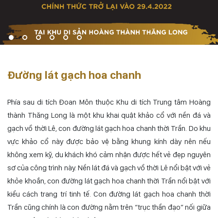
Đường lát gạch hoa chanh
Phía sau di tích Đoan Môn thuộc Khu di tích Trung tâm Hoàng
thành Thăng Long là một khu khai quật khảo cổ với nền đá và
gạch vồ thời Lê, con đường lát gạch hoa chanh thời Trần. Do khu
vực khảo cổ này được bảo vệ bằng khung kính dày nên nếu
không xem kỹ, du khách khó cảm nhận được hết vẻ đẹp nguyên
sơ của công trình này. Nền lát đá và gạch vồ thời Lê nổi bật với vẻ
khỏe khoắn, con đường lát gạch hoa chanh thời Trần nổi bật với
kiểu cách trang trí tinh tế. Con đường lát gạch hoa chanh thời
Trần cũng chính là con đường nằm trên “trục thần đạo” nối giữa