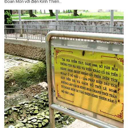
Đoan Môn với điện Kính Thiên…