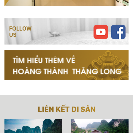
FOLLOW
US
LIÊN KẾT DI SẢN