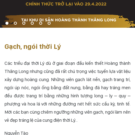
Gạch, ngói thời Lý
Các triều đại thời Lý dù ở giai đoạn đầu kiến thiết Hoàng thành
Thăng Long nhưng cũng đã rất chú trọng việc tuyển lựa vật liệu
xây dựng hoàng cung. Những viên gạch lát nền, gạch trang trí,
ngói úp nóc, ngói ống bằng đất nung, bằng đá hay tráng men
đều được trang trí bằng những hình tượng long – ly – quy –
phượng và hoa lá với những đường nét hết sức cầu kỳ, tinh tế.
Mời các bạn cùng chiêm ngưỡng những viên gạch, ngói làm nên
vẻ đẹp tráng lệ của cung điện thời Lý…
Nguyễn Tào