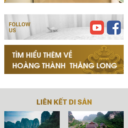
FOLLOW
US
LIÊN KẾT DI SẢN